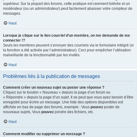
supérieur. Sur la plupart des forums, cette pratique est rarement tolérée et un
modérateur (ou un administrateur) peut facilement abaisser votre compteur de
messages.
Haut
Lorsque je clique sur le lien
courriel
d’un membre, on me demande de me
connecter !?
Seuls les membres peuvent s’envoyer des courriels via le formulaire intégré (si
la fonction a été activée par l’administrateur). Ceci pour empêcher l’utilisation
malveillante de la fonctionnalité par les invités.
Haut
Problèmes liés à la publication de messages
Comment créer un nouveau sujet ou poster une réponse ?
Cliquez sur le bouton « Nouveau » depuis la page d’un forum ou
« Répondre » depuis la page d’un sujet. Il se peut que vous ayez besoin d’être
enregistré pour écrire un message. Une liste des options disponibles est
affichée en bas de page des forums, exemple : Vous
pouvez
poster de
nouveaux sujets, Vous
pouvez
joindre des fichiers, etc.
Haut
Comment modifier ou supprimer un message ?