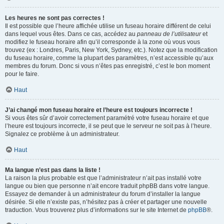
Les heures ne sont pas correctes !
Il est possible que l’heure affichée utilise un fuseau horaire différent de celui
dans lequel vous êtes. Dans ce cas, accédez au
panneau de l’utilisateur
et
modifiez le fuseau horaire afin qu’il corresponde à la zone où vous vous
trouvez (ex : Londres, Paris, New York, Sydney, etc.). Notez que la modification
du fuseau horaire, comme la plupart des paramètres, n’est accessible qu’aux
membres du forum. Donc si vous n’êtes pas enregistré, c’est le bon moment
pour le faire.
Haut
J’ai changé mon fuseau horaire et l’heure est toujours incorrecte !
Si vous êtes sûr d’avoir correctement paramétré votre fuseau horaire et que
l’heure est toujours incorrecte, il se peut que le serveur ne soit pas à l’heure.
Signalez ce problème à un administrateur.
Haut
Ma langue n’est pas dans la liste !
La raison la plus probable est que l’administrateur n’ait pas installé votre
langue ou bien que personne n’ait encore traduit phpBB dans votre langue.
Essayez de demander à un administrateur du forum d’installer la langue
désirée. Si elle n’existe pas, n’hésitez pas à créer et partager une nouvelle
traduction. Vous trouverez plus d’informations sur le site Internet de
phpBB
®.