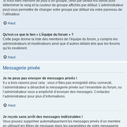
Si vous êtes membre de plus d’un groupe, celui par défaut est utilisé pour
déterminer le rang et la couleur de groupe affichés par défaut. L’administrateur
peut vous permettre de changer votre groupe par défaut via votre panneau de
l’utilisateur.
Haut
Qu’est-ce que le lien « L’équipe du forum » ?
Cette page donne la liste des membres de l’équipe du forum, y compris les
administrateurs et modérateurs ainsi que d’autres détails tels que les forums
qu’ils modèrent.
Haut
Messagerie privée
Je ne peux pas envoyer de messages privés !
Il y a trois raisons pour cela : vous n’êtes pas enregistré et/ou connecté,
l’administrateur a désactivé la messagerie privée sur l’ensemble du forum, ou
l’administrateur vous a empêché d’envoyer des messages. Contactez
l’administrateur pour plus d’informations.
Haut
Je reçois sans arrêt des messages indésirables !
Vous pouvez supprimer automatiquement les messages privés d’un membre
en utilisant les filtres de message dans les paramètres de votre messagerie