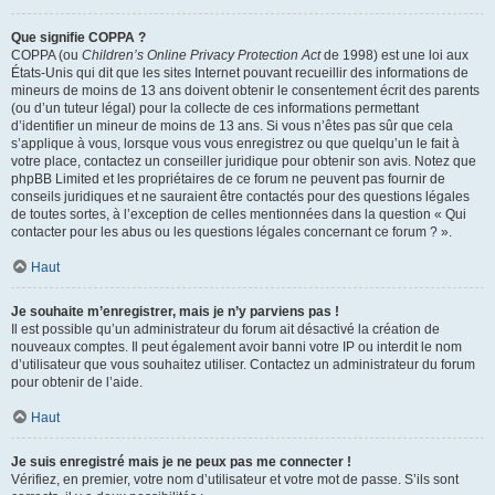
Que signifie COPPA ?
COPPA (ou
Children’s Online Privacy Protection Act
de 1998) est une loi aux
États-Unis qui dit que les sites Internet pouvant recueillir des informations de
mineurs de moins de 13 ans doivent obtenir le consentement écrit des parents
(ou d’un tuteur légal) pour la collecte de ces informations permettant
d’identifier un mineur de moins de 13 ans. Si vous n’êtes pas sûr que cela
s’applique à vous, lorsque vous vous enregistrez ou que quelqu’un le fait à
votre place, contactez un conseiller juridique pour obtenir son avis. Notez que
phpBB Limited et les propriétaires de ce forum ne peuvent pas fournir de
conseils juridiques et ne sauraient être contactés pour des questions légales
de toutes sortes, à l’exception de celles mentionnées dans la question « Qui
contacter pour les abus ou les questions légales concernant ce forum ? ».
Haut
Je souhaite m’enregistrer, mais je n’y parviens pas !
Il est possible qu’un administrateur du forum ait désactivé la création de
nouveaux comptes. Il peut également avoir banni votre IP ou interdit le nom
d’utilisateur que vous souhaitez utiliser. Contactez un administrateur du forum
pour obtenir de l’aide.
Haut
Je suis enregistré mais je ne peux pas me connecter !
Vérifiez, en premier, votre nom d’utilisateur et votre mot de passe. S’ils sont