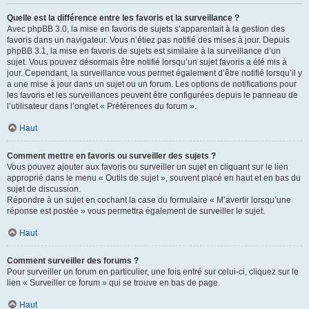
Quelle est la différence entre les favoris et la surveillance ?
Avec phpBB 3.0, la mise en favoris de sujets s’apparentait à la gestion des
favoris dans un navigateur. Vous n’étiez pas notifié des mises à jour. Depuis
phpBB 3.1, la mise en favoris de sujets est similaire à la surveillance d’un
sujet. Vous pouvez désormais être notifié lorsqu’un sujet favoris a été mis à
jour. Cependant, la surveillance vous permet également d’être notifié lorsqu’il y
a une mise à jour dans un sujet ou un forum. Les options de notifications pour
les favoris et les surveillances peuvent être configurées depuis le panneau de
l’utilisateur dans l’onglet « Préférences du forum ».
Haut
Comment mettre en favoris ou surveiller des sujets ?
Vous pouvez ajouter aux favoris ou surveiller un sujet en cliquant sur le lien
approprié dans le menu « Outils de sujet », souvent placé en haut et en bas du
sujet de discussion.
Répondre à un sujet en cochant la case du formulaire « M’avertir lorsqu’une
réponse est postée » vous permettra également de surveiller le sujet.
Haut
Comment surveiller des forums ?
Pour surveiller un forum en particulier, une fois entré sur celui-ci, cliquez sur le
lien « Surveiller ce forum » qui se trouve en bas de page.
Haut