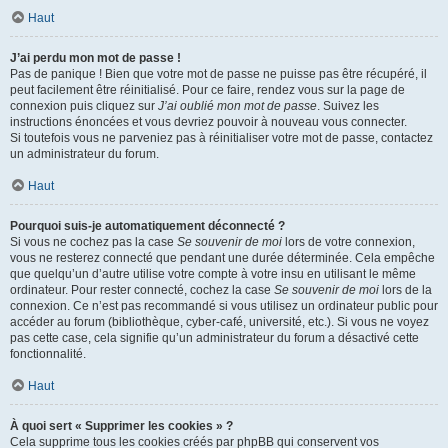
Haut
J’ai perdu mon mot de passe !
Pas de panique ! Bien que votre mot de passe ne puisse pas être récupéré, il
peut facilement être réinitialisé. Pour ce faire, rendez vous sur la page de
connexion puis cliquez sur
J’ai oublié mon mot de passe
. Suivez les
instructions énoncées et vous devriez pouvoir à nouveau vous connecter.
Si toutefois vous ne parveniez pas à réinitialiser votre mot de passe, contactez
un administrateur du forum.
Haut
Pourquoi suis-je automatiquement déconnecté ?
Si vous ne cochez pas la case
Se souvenir de moi
lors de votre connexion,
vous ne resterez connecté que pendant une durée déterminée. Cela empêche
que quelqu’un d’autre utilise votre compte à votre insu en utilisant le même
ordinateur. Pour rester connecté, cochez la case
Se souvenir de moi
lors de la
connexion. Ce n’est pas recommandé si vous utilisez un ordinateur public pour
accéder au forum (bibliothèque, cyber-café, université, etc.). Si vous ne voyez
pas cette case, cela signifie qu’un administrateur du forum a désactivé cette
fonctionnalité.
Haut
À quoi sert « Supprimer les cookies » ?
Cela supprime tous les cookies créés par phpBB qui conservent vos