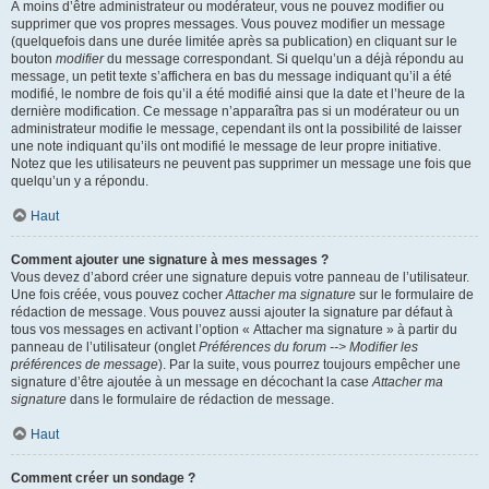
À moins d’être administrateur ou modérateur, vous ne pouvez modifier ou
supprimer que vos propres messages. Vous pouvez modifier un message
(quelquefois dans une durée limitée après sa publication) en cliquant sur le
bouton
modifier
du message correspondant. Si quelqu’un a déjà répondu au
message, un petit texte s’affichera en bas du message indiquant qu’il a été
modifié, le nombre de fois qu’il a été modifié ainsi que la date et l’heure de la
dernière modification. Ce message n’apparaîtra pas si un modérateur ou un
administrateur modifie le message, cependant ils ont la possibilité de laisser
une note indiquant qu’ils ont modifié le message de leur propre initiative.
Notez que les utilisateurs ne peuvent pas supprimer un message une fois que
quelqu’un y a répondu.
Haut
Comment ajouter une signature à mes messages ?
Vous devez d’abord créer une signature depuis votre panneau de l’utilisateur.
Une fois créée, vous pouvez cocher
Attacher ma signature
sur le formulaire de
rédaction de message. Vous pouvez aussi ajouter la signature par défaut à
tous vos messages en activant l’option « Attacher ma signature » à partir du
panneau de l’utilisateur (onglet
Préférences du forum --> Modifier les
préférences de message
). Par la suite, vous pourrez toujours empêcher une
signature d’être ajoutée à un message en décochant la case
Attacher ma
signature
dans le formulaire de rédaction de message.
Haut
Comment créer un sondage ?