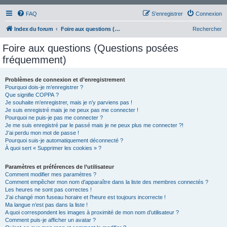
FAQ
S’enregistrer
Connexion
Index du forum
Foire aux questions (Questions posées fréquemment)
Rechercher
Foire aux questions (Questions posées
fréquemment)
Problèmes de connexion et d’enregistrement
Pourquoi dois-je m’enregistrer ?
Que signifie COPPA ?
Je souhaite m’enregistrer, mais je n’y parviens pas !
Je suis enregistré mais je ne peux pas me connecter !
Pourquoi ne puis-je pas me connecter ?
Je me suis enregistré par le passé mais je ne peux plus me connecter ?!
J’ai perdu mon mot de passe !
Pourquoi suis-je automatiquement déconnecté ?
À quoi sert « Supprimer les cookies » ?
Paramètres et préférences de l’utilisateur
Comment modifier mes paramètres ?
Comment empêcher mon nom d’apparaître dans la liste des membres connectés ?
Les heures ne sont pas correctes !
J’ai changé mon fuseau horaire et l’heure est toujours incorrecte !
Ma langue n’est pas dans la liste !
A quoi correspondent les images à proximité de mon nom d’utilisateur ?
Comment puis-je afficher un avatar ?