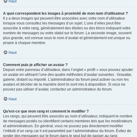
Haut
A quoi correspondent les images à proximité de mon nom d’utilisateur ?
Il y a deux images qui peuvent être associées avec votre nom d’utilisateur
lorsque vous consultez les messages d’un sujet. L’une d’elles peut être
associée à votre rang, généralement des étoiles ou des blocs indiquant votre
nombre de messages ou votre statut sur le forum. La seconde image, souvent
plus grande, est connue sous le nom d’avatar et généralement est unique ou
propre à chaque membre.
Haut
Comment puis-je afficher un avatar ?
Depuis votre panneau d’utilisateur, dans l’onglet « profil » vous pouvez ajouter
un avatar en utilisant l’une des quatre méthodes d’avatar suivantes : Gravatar,
galerie, distant ou importé. L’administrateur du forum peut activer ou non les
avatars et décider de la manière dont ils sont mis à disposition. Si vous ne
pouvez pas utiliser d’avatar, contactez un administrateur du forum.
Haut
Qu’est-ce que mon rang et comment le modifier ?
Les rangs, qui peuvent être associés au nom d’utilisateur, indiquent le nombre
de messages postés ou identifient certains membres tels que les modérateurs
et administrateurs. En général, vous ne pouvez pas directement modifier
l’intitulé d’un rang car il est paramétré par l’administrateur du forum. Évitez de
poster des messages sur le forum dans le seul but de passer au rang