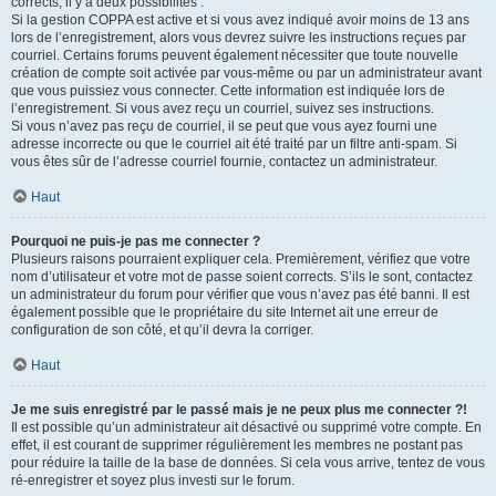
corrects, il y a deux possibilités :
Si la gestion COPPA est active et si vous avez indiqué avoir moins de 13 ans
lors de l’enregistrement, alors vous devrez suivre les instructions reçues par
courriel. Certains forums peuvent également nécessiter que toute nouvelle
création de compte soit activée par vous-même ou par un administrateur avant
que vous puissiez vous connecter. Cette information est indiquée lors de
l’enregistrement. Si vous avez reçu un courriel, suivez ses instructions.
Si vous n’avez pas reçu de courriel, il se peut que vous ayez fourni une
adresse incorrecte ou que le courriel ait été traité par un filtre anti-spam. Si
vous êtes sûr de l’adresse courriel fournie, contactez un administrateur.
Haut
Pourquoi ne puis-je pas me connecter ?
Plusieurs raisons pourraient expliquer cela. Premièrement, vérifiez que votre
nom d’utilisateur et votre mot de passe soient corrects. S’ils le sont, contactez
un administrateur du forum pour vérifier que vous n’avez pas été banni. Il est
également possible que le propriétaire du site Internet ait une erreur de
configuration de son côté, et qu’il devra la corriger.
Haut
Je me suis enregistré par le passé mais je ne peux plus me connecter ?!
Il est possible qu’un administrateur ait désactivé ou supprimé votre compte. En
effet, il est courant de supprimer régulièrement les membres ne postant pas
pour réduire la taille de la base de données. Si cela vous arrive, tentez de vous
ré-enregistrer et soyez plus investi sur le forum.