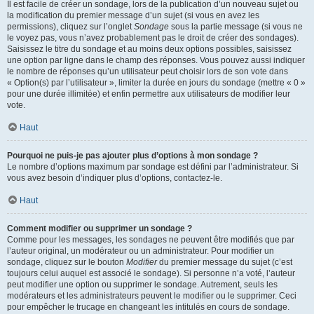
Il est facile de créer un sondage, lors de la publication d’un nouveau sujet ou
la modification du premier message d’un sujet (si vous en avez les
permissions), cliquez sur l’onglet
Sondage
sous la partie message (si vous ne
le voyez pas, vous n’avez probablement pas le droit de créer des sondages).
Saisissez le titre du sondage et au moins deux options possibles, saisissez
une option par ligne dans le champ des réponses. Vous pouvez aussi indiquer
le nombre de réponses qu’un utilisateur peut choisir lors de son vote dans
« Option(s) par l’utilisateur », limiter la durée en jours du sondage (mettre « 0 »
pour une durée illimitée) et enfin permettre aux utilisateurs de modifier leur
vote.
Haut
Pourquoi ne puis-je pas ajouter plus d’options à mon sondage ?
Le nombre d’options maximum par sondage est défini par l’administrateur. Si
vous avez besoin d’indiquer plus d’options, contactez-le.
Haut
Comment modifier ou supprimer un sondage ?
Comme pour les messages, les sondages ne peuvent être modifiés que par
l’auteur original, un modérateur ou un administrateur. Pour modifier un
sondage, cliquez sur le bouton
Modifier
du premier message du sujet (c’est
toujours celui auquel est associé le sondage). Si personne n’a voté, l’auteur
peut modifier une option ou supprimer le sondage. Autrement, seuls les
modérateurs et les administrateurs peuvent le modifier ou le supprimer. Ceci
pour empêcher le trucage en changeant les intitulés en cours de sondage.