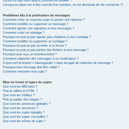
Qu’est-ce que mon rang et comment le modifier ?
Lorsque je clique sur le lien
courriel
d’un membre, on me demande de me connecter !?
Problèmes liés à la publication de messages
Comment créer un nouveau sujet ou poster une réponse ?
Comment modifier ou supprimer un message ?
Comment ajouter une signature à mes messages ?
Comment créer un sondage ?
Pourquoi ne puis-je pas ajouter plus d’options à mon sondage ?
Comment modifier ou supprimer un sondage ?
Pourquoi ne puis-je pas accéder à un forum ?
Pourquoi ne puis-je pas joindre des fichiers à mon message ?
Pourquoi ai-je reçu un avertissement ?
Comment rapporter des messages à un modérateur ?
À quoi sert le bouton « Sauvegarder » dans la page de rédaction de message ?
Pourquoi mon message doit être validé ?
Comment remonter mon sujet ?
Mise en forme et types de sujets
Que sont les BBCodes ?
Puis-je utiliser le HTML ?
Que sont les smileys ?
Puis-je publier des images ?
Que sont les annonces globales ?
Que sont les annonces ?
Que sont les sujets épinglés ?
Que sont les sujets verrouillés ?
Que sont les icônes de sujet ?