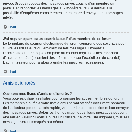
privée. Si vous recevez des messages privés abusifs d’un membre en
particulier, rapportez les messages aux modérateurs. Ce dernier a la
possibilité d’empêcher complètement un membre d’envoyer des messages
privés.
Haut
J’ai reçu un spam ou un courriel abusif d’un membre de ce forum !
Le formulaire de courrier électronique du forum comprend des sécurités pour
suivre les utilisateurs qui envoient de tels messages. Envoyez à
l’administrateur une copie complète du courriel reçu. Il est très important
d’inclure l’en-tête (il contient des informations sur l’expéditeur du courriel).
L’administrateur pourra alors prendre les mesures nécessaires.
Haut
Amis et ignorés
Que sont mes listes d’amis et d’ignorés ?
Vous pouvez utiliser ces listes pour organiser les autres membres du forum.
Les membres ajoutés à votre liste d’amis seront affichés dans votre panneau
de l’utilisateur pour un accès rapide, voir leur état de connexion et leur envoyer
des messages privés. Selon les thèmes graphiques, leurs messages peuvent
être mis en valeur. Si vous ajoutez un utilisateur à votre liste d’ignorés, tous ses
messages seront masqués par défaut.
Haut