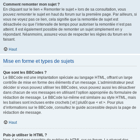
Comment remonter mon sujet ?
En cliquant sur le lien « Remonter le sujet » lors de sa consultation, vous
pouvez
remonter
le sujet en haut du forum sur la première page. Par ailleurs, si
vous ne voyez pas ce lien, cela signifie que la remontée de sujet est
désactivée ou que l’intervalle de temps pour autoriser la remontée n’est pas
atteint. Il est également possible de remonter un sujet simplement en y
répondant. Néanmoins, assurez-vous de respecter les règles du forum en le
faisant.
Haut
Mise en forme et types de sujets
Que sont les BBCodes ?
Le BBCode est une implantation spéciale au langage HTML, offrant un large
contrôle de mise en forme des éléments d’un message. L’administrateur peut
décider si vous pouvez utiliser les BBCodes, vous pouvez aussi les désactiver
dans chacun de vos messages en utilisant l’option appropriée du formulaire de
rédaction de message. Le BBCode lui-même est similaire au style HTML, mais
les balises sont incluses entre crochets [ et ] plutôt que < et >. Pour plus
d’informations sur le BBCode, consultez le guide accessible depuis la page de
rédaction de message.
Haut
Puis-je utiliser le HTML ?