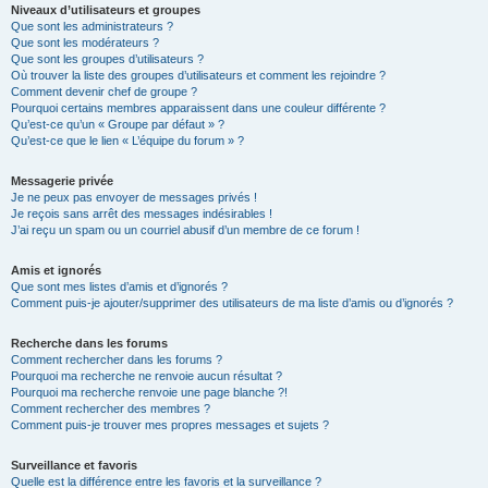
Niveaux d’utilisateurs et groupes
Que sont les administrateurs ?
Que sont les modérateurs ?
Que sont les groupes d’utilisateurs ?
Où trouver la liste des groupes d’utilisateurs et comment les rejoindre ?
Comment devenir chef de groupe ?
Pourquoi certains membres apparaissent dans une couleur différente ?
Qu’est-ce qu’un « Groupe par défaut » ?
Qu’est-ce que le lien « L’équipe du forum » ?
Messagerie privée
Je ne peux pas envoyer de messages privés !
Je reçois sans arrêt des messages indésirables !
J’ai reçu un spam ou un courriel abusif d’un membre de ce forum !
Amis et ignorés
Que sont mes listes d’amis et d’ignorés ?
Comment puis-je ajouter/supprimer des utilisateurs de ma liste d’amis ou d’ignorés ?
Recherche dans les forums
Comment rechercher dans les forums ?
Pourquoi ma recherche ne renvoie aucun résultat ?
Pourquoi ma recherche renvoie une page blanche ?!
Comment rechercher des membres ?
Comment puis-je trouver mes propres messages et sujets ?
Surveillance et favoris
Quelle est la différence entre les favoris et la surveillance ?