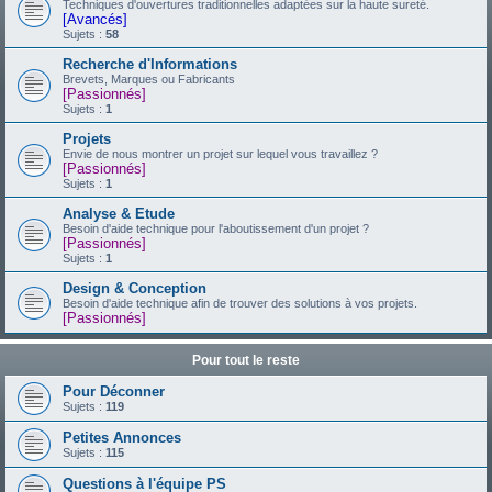
Techniques d'ouvertures traditionnelles adaptées sur la haute sureté.
[Avancés]
Sujets :
58
Recherche d'Informations
Brevets, Marques ou Fabricants
[Passionnés]
Sujets :
1
Projets
Envie de nous montrer un projet sur lequel vous travaillez ?
[Passionnés]
Sujets :
1
Analyse & Etude
Besoin d'aide technique pour l'aboutissement d'un projet ?
[Passionnés]
Sujets :
1
Design & Conception
Besoin d'aide technique afin de trouver des solutions à vos projets.
[Passionnés]
Pour tout le reste
Pour Déconner
Sujets :
119
Petites Annonces
Sujets :
115
Questions à l'équipe PS