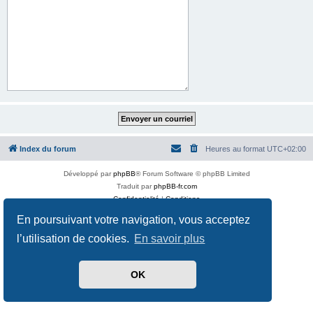
Index du forum
Heures au format
UTC+02:00
Développé par
phpBB
® Forum Software © phpBB Limited
Traduit par
phpBB-fr.com
Confidentialité
|
Conditions
En poursuivant votre navigation, vous acceptez
l’utilisation de cookies.
En savoir plus
OK