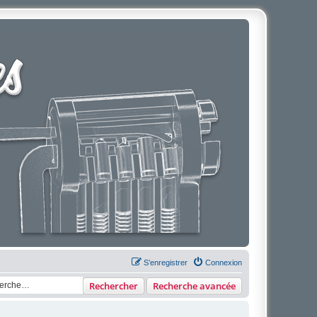
S’enregistrer
Connexion
Rechercher
Recherche avancée