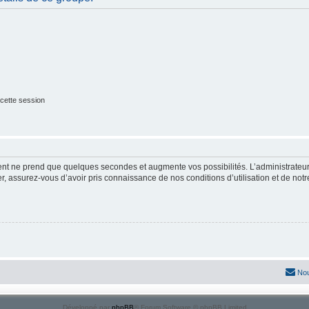
cette session
ment ne prend que quelques secondes et augmente vos possibilités. L’administrate
 assurez-vous d’avoir pris connaissance de nos conditions d’utilisation et de notre 
Nou
Développé par
phpBB
® Forum Software © phpBB Limited