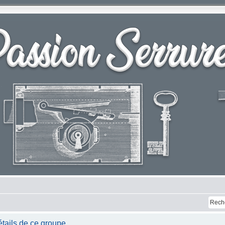
tails de ce groupe.