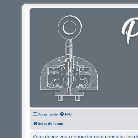
Accès rapide
FAQ
Index du forum
Vous devez vous connecter pour consulter les dé