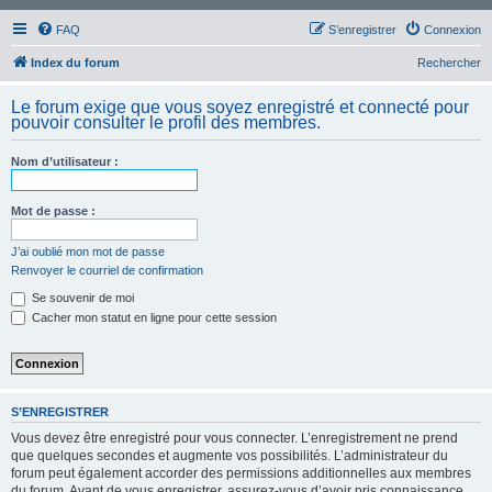
FAQ
S’enregistrer
Connexion
Index du forum
Rechercher
Le forum exige que vous soyez enregistré et connecté pour
pouvoir consulter le profil des membres.
Nom d’utilisateur :
Mot de passe :
J’ai oublié mon mot de passe
Renvoyer le courriel de confirmation
Se souvenir de moi
Cacher mon statut en ligne pour cette session
S’ENREGISTRER
Vous devez être enregistré pour vous connecter. L’enregistrement ne prend
que quelques secondes et augmente vos possibilités. L’administrateur du
forum peut également accorder des permissions additionnelles aux membres
du forum. Avant de vous enregistrer, assurez-vous d’avoir pris connaissance