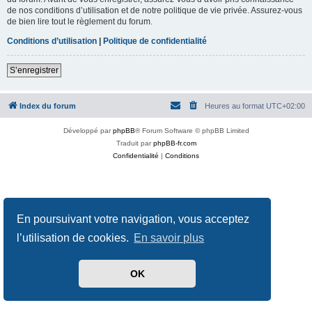
de nos conditions d’utilisation et de notre politique de vie privée. Assurez-vous
de bien lire tout le règlement du forum.
Conditions d’utilisation
|
Politique de confidentialité
S’enregistrer
Index du forum
Heures au format
UTC+02:00
Développé par
phpBB
® Forum Software © phpBB Limited
Traduit par
phpBB-fr.com
Confidentialité
|
Conditions
En poursuivant votre navigation, vous acceptez
l’utilisation de cookies.
En savoir plus
OK