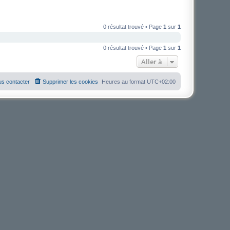
0 résultat trouvé • Page
1
sur
1
0 résultat trouvé • Page
1
sur
1
Aller à
s contacter
Supprimer les cookies
Heures au format
UTC+02:00