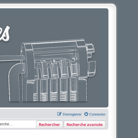
S’enregistrer
Connexion
Rechercher
Recherche avancée