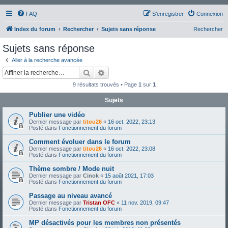
FAQ
S’enregistrer
Connexion
Index du forum
Rechercher
Sujets sans réponse
Rechercher
Sujets sans réponse
Aller à la recherche avancée
Rechercher
Recherche avancée
9 résultats trouvés • Page
1
sur
1
Sujets
Publier une vidéo
Dernier message par
titou26
«
16 oct. 2022, 23:13
Posté dans
Fonctionnement du forum
Comment évoluer dans le forum
Dernier message par
titou26
«
16 oct. 2022, 23:08
Posté dans
Fonctionnement du forum
Thème sombre / Mode nuit
Dernier message par
Cinok
«
15 août 2021, 17:03
Posté dans
Fonctionnement du forum
Passage au niveau avancé
Dernier message par
Tristan OFC
«
11 nov. 2019, 09:47
Posté dans
Fonctionnement du forum
MP désactivés pour les membres non présentés