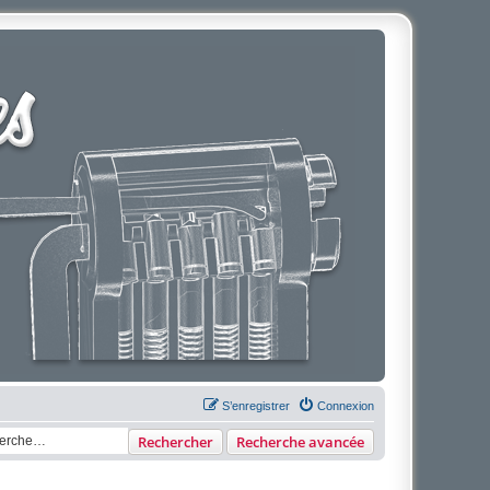
S’enregistrer
Connexion
Rechercher
Recherche avancée