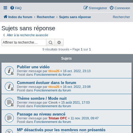
FAQ
S’enregistrer
Connexion
Index du forum
Rechercher
Sujets sans réponse
Rechercher
Sujets sans réponse
Aller à la recherche avancée
Rechercher
Recherche avancée
9 résultats trouvés • Page
1
sur
1
Sujets
Publier une vidéo
Dernier message par
titou26
«
16 oct. 2022, 23:13
Posté dans
Fonctionnement du forum
Comment évoluer dans le forum
Dernier message par
titou26
«
16 oct. 2022, 23:08
Posté dans
Fonctionnement du forum
Thème sombre / Mode nuit
Dernier message par
Cinok
«
15 août 2021, 17:03
Posté dans
Fonctionnement du forum
Passage au niveau avancé
Dernier message par
Tristan OFC
«
11 nov. 2019, 09:47
Posté dans
Fonctionnement du forum
MP désactivés pour les membres non présentés