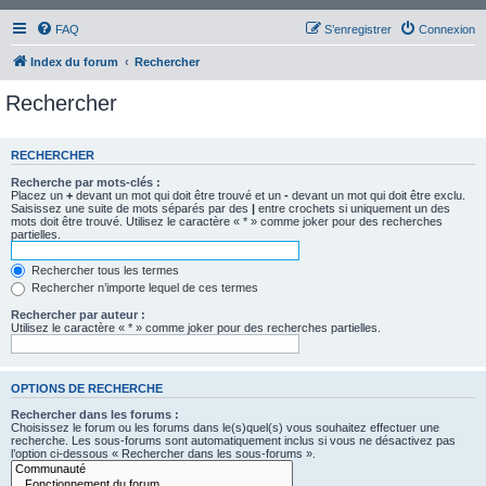
FAQ
S’enregistrer
Connexion
Index du forum
Rechercher
Rechercher
RECHERCHER
Recherche par mots-clés :
Placez un
+
devant un mot qui doit être trouvé et un
-
devant un mot qui doit être exclu.
Saisissez une suite de mots séparés par des
|
entre crochets si uniquement un des
mots doit être trouvé. Utilisez le caractère « * » comme joker pour des recherches
partielles.
Rechercher tous les termes
Rechercher n’importe lequel de ces termes
Rechercher par auteur :
Utilisez le caractère « * » comme joker pour des recherches partielles.
OPTIONS DE RECHERCHE
Rechercher dans les forums :
Choisissez le forum ou les forums dans le(s)quel(s) vous souhaitez effectuer une
recherche. Les sous-forums sont automatiquement inclus si vous ne désactivez pas
l’option ci-dessous « Rechercher dans les sous-forums ».