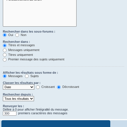
Rechercher dans les sous-forums :
Oui
Non
Rechercher dans :
Titres et messages
Messages uniquement
Titres uniquement
Premier message des sujets uniquement
Afficher les résultats sous forme de :
Messages
Sujets
Classer les résultats par :
Croissant
Décroissant
Rechercher depuis :
Renvoyer les :
Définir à 0 pour afficher l’intégralité du message.
premiers caractères des messages