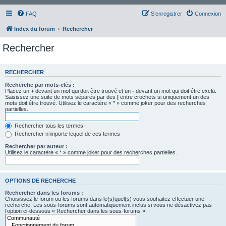
FAQ
S’enregistrer
Connexion
Index du forum
Rechercher
Rechercher
RECHERCHER
Recherche par mots-clés :
Placez un
+
devant un mot qui doit être trouvé et un
-
devant un mot qui doit être exclu.
Saisissez une suite de mots séparés par des
|
entre crochets si uniquement un des
mots doit être trouvé. Utilisez le caractère « * » comme joker pour des recherches
partielles.
Rechercher tous les termes
Rechercher n’importe lequel de ces termes
Rechercher par auteur :
Utilisez le caractère « * » comme joker pour des recherches partielles.
OPTIONS DE RECHERCHE
Rechercher dans les forums :
Choisissez le forum ou les forums dans le(s)quel(s) vous souhaitez effectuer une
recherche. Les sous-forums sont automatiquement inclus si vous ne désactivez pas
l’option ci-dessous « Rechercher dans les sous-forums ».