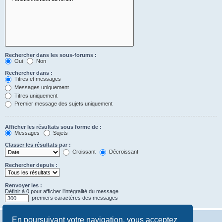
Rechercher dans les sous-forums :
Oui
Non
Rechercher dans :
Titres et messages
Messages uniquement
Titres uniquement
Premier message des sujets uniquement
Afficher les résultats sous forme de :
Messages
Sujets
Classer les résultats par :
Croissant
Décroissant
Rechercher depuis :
Renvoyer les :
Définir à 0 pour afficher l’intégralité du message.
premiers caractères des messages
En poursuivant votre navigation, vous acceptez