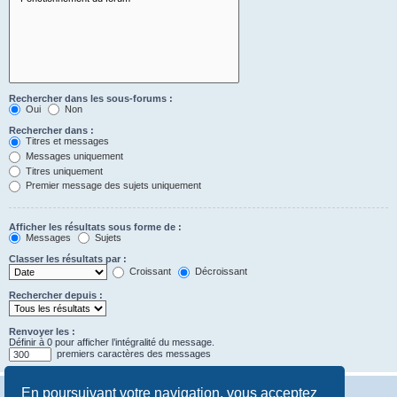
Rechercher dans les sous-forums :
Oui
Non
Rechercher dans :
Titres et messages
Messages uniquement
Titres uniquement
Premier message des sujets uniquement
Afficher les résultats sous forme de :
Messages
Sujets
Classer les résultats par :
Croissant
Décroissant
Rechercher depuis :
Renvoyer les :
Définir à 0 pour afficher l’intégralité du message.
premiers caractères des messages
En poursuivant votre navigation, vous acceptez