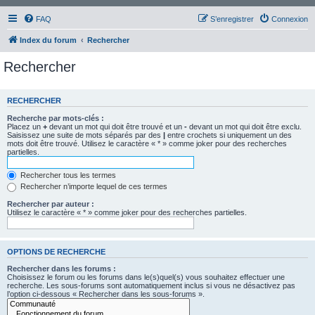
FAQ
S’enregistrer
Connexion
Index du forum
Rechercher
Rechercher
RECHERCHER
Recherche par mots-clés :
Placez un
+
devant un mot qui doit être trouvé et un
-
devant un mot qui doit être exclu.
Saisissez une suite de mots séparés par des
|
entre crochets si uniquement un des
mots doit être trouvé. Utilisez le caractère « * » comme joker pour des recherches
partielles.
Rechercher tous les termes
Rechercher n’importe lequel de ces termes
Rechercher par auteur :
Utilisez le caractère « * » comme joker pour des recherches partielles.
OPTIONS DE RECHERCHE
Rechercher dans les forums :
Choisissez le forum ou les forums dans le(s)quel(s) vous souhaitez effectuer une
recherche. Les sous-forums sont automatiquement inclus si vous ne désactivez pas
l’option ci-dessous « Rechercher dans les sous-forums ».