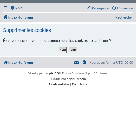
FAQ
S’enregistrer
Connexion
Index du forum
Rechercher
Supprimer les cookies
Êtes-vous sûr de vouloir supprimer tous les cookies de ce forum ?
Index du forum
Heures au format
UTC+02:00
Développé par
phpBB
® Forum Software © phpBB Limited
Traduit par
phpBB-fr.com
Confidentialité
|
Conditions