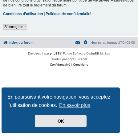
de nos conditions d’utilisation et de notre politique de vie privée. Assurez-vous
de bien lire tout le règlement du forum.
Conditions d’utilisation
|
Politique de confidentialité
S’enregistrer
Index du forum
Heures au format
UTC+02:00
Développé par
phpBB
® Forum Software © phpBB Limited
Traduit par
phpBB-fr.com
Confidentialité
|
Conditions
En poursuivant votre navigation, vous acceptez
l’utilisation de cookies.
En savoir plus
OK