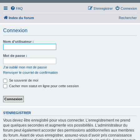
FAQ
S’enregistrer
Connexion
Index du forum
Rechercher
Connexion
Nom d’utilisateur :
Mot de passe :
J’ai oublié mon mot de passe
Renvoyer le courriel de confirmation
Se souvenir de moi
Cacher mon statut en ligne pour cette session
S’ENREGISTRER
Vous devez être enregistré pour vous connecter. L’enregistrement ne prend
que quelques secondes et augmente vos possibilités. L’administrateur du
forum peut également accorder des permissions additionnelles aux membres
du forum. Avant de vous enregistrer, assurez-vous d’avoir pris connaissance