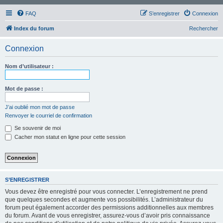
FAQ
S’enregistrer
Connexion
Index du forum
Rechercher
Connexion
Nom d’utilisateur :
Mot de passe :
J’ai oublié mon mot de passe
Renvoyer le courriel de confirmation
Se souvenir de moi
Cacher mon statut en ligne pour cette session
S’ENREGISTRER
Vous devez être enregistré pour vous connecter. L’enregistrement ne prend
que quelques secondes et augmente vos possibilités. L’administrateur du
forum peut également accorder des permissions additionnelles aux membres
du forum. Avant de vous enregistrer, assurez-vous d’avoir pris connaissance