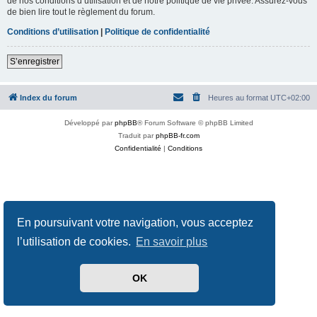
de nos conditions d’utilisation et de notre politique de vie privée. Assurez-vous
de bien lire tout le règlement du forum.
Conditions d’utilisation
|
Politique de confidentialité
S’enregistrer
Index du forum
Heures au format
UTC+02:00
Développé par
phpBB
® Forum Software © phpBB Limited
Traduit par
phpBB-fr.com
Confidentialité
|
Conditions
En poursuivant votre navigation, vous acceptez
l’utilisation de cookies.
En savoir plus
OK