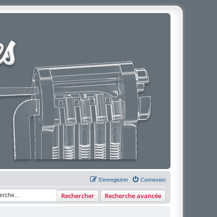
S’enregistrer
Connexion
Rechercher
Recherche avancée