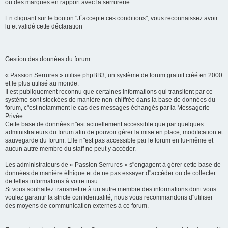
ou des marques en rapport avec la serrurerie
En cliquant sur le bouton "J`accepte ces conditions", vous reconnaissez avoir
lu et validé cette déclaration
Gestion des données du forum :
« Passion Serrures » utilise phpBB3, un système de forum gratuit créé en 2000
et le plus utilisé au monde.
Il est publiquement reconnu que certaines informations qui transitent par ce
système sont stockées de manière non-chiffrée dans la base de données du
forum, c"est notamment le cas des messages échangés par la Messagerie
Privée.
Cette base de données n"est actuellement accessible que par quelques
administrateurs du forum afin de pouvoir gérer la mise en place, modification et
sauvegarde du forum. Elle n"est pas accessible par le forum en lui-même et
aucun autre membre du staff ne peut y accéder.
Les administrateurs de « Passion Serrures » s"engagent à gérer cette base de
données de manière éthique et de ne pas essayer d"accéder ou de collecter
de telles informations à votre insu.
Si vous souhaitez transmettre à un autre membre des informations dont vous
voulez garantir la stricte confidentialité, nous vous recommandons d"utiliser
des moyens de communication externes à ce forum.