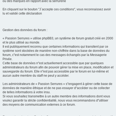
ou des marques en rapport avec la serrurerie
En cliquant sur le bouton "J`accepte ces conditions", vous reconnaissez avoir
lu et validé cette déclaration
Gestion des données du forum :
« Passion Serrures » utilise phpBB3, un système de forum gratuit créé en 2000
et le plus utilisé au monde.
Il est publiquement reconnu que certaines informations qui transitent par ce
système sont stockées de manière non-chiffrée dans la base de données du
forum, c"est notamment le cas des messages échangés par la Messagerie
Privée.
Cette base de données n"est actuellement accessible que par quelques
administrateurs du forum afin de pouvoir gérer la mise en place, modification et
sauvegarde du forum. Elle n"est pas accessible par le forum en lui-même et
aucun autre membre du staff ne peut y accéder.
Les administrateurs de « Passion Serrures » s"engagent à gérer cette base de
données de manière éthique et de ne pas essayer d"accéder ou de collecter
de telles informations à votre insu.
Si vous souhaitez transmettre à un autre membre des informations dont vous
voulez garantir la stricte confidentialité, nous vous recommandons d"utiliser
des moyens de communication externes à ce forum.