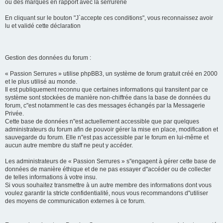
ou des marques en rapport avec la serrurerie
En cliquant sur le bouton "J`accepte ces conditions", vous reconnaissez avoir
lu et validé cette déclaration
Gestion des données du forum :
« Passion Serrures » utilise phpBB3, un système de forum gratuit créé en 2000
et le plus utilisé au monde.
Il est publiquement reconnu que certaines informations qui transitent par ce
système sont stockées de manière non-chiffrée dans la base de données du
forum, c"est notamment le cas des messages échangés par la Messagerie
Privée.
Cette base de données n"est actuellement accessible que par quelques
administrateurs du forum afin de pouvoir gérer la mise en place, modification et
sauvegarde du forum. Elle n"est pas accessible par le forum en lui-même et
aucun autre membre du staff ne peut y accéder.
Les administrateurs de « Passion Serrures » s"engagent à gérer cette base de
données de manière éthique et de ne pas essayer d"accéder ou de collecter
de telles informations à votre insu.
Si vous souhaitez transmettre à un autre membre des informations dont vous
voulez garantir la stricte confidentialité, nous vous recommandons d"utiliser
des moyens de communication externes à ce forum.