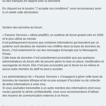
ou des marques en rapport avec la serrurerie
En cliquant sur le bouton "J`accepte ces conditions", vous reconnaissez avoir
lu et validé cette déclaration
Gestion des données du forum :
« Passion Serrures » utilise phpBB3, un système de forum gratuit créé en 2000
et le plus utilisé au monde.
Il est publiquement reconnu que certaines informations qui transitent par ce
système sont stockées de manière non-chiffrée dans la base de données du
forum, c"est notamment le cas des messages échangés par la Messagerie
Privée.
Cette base de données n"est actuellement accessible que par quelques
administrateurs du forum afin de pouvoir gérer la mise en place, modification et
sauvegarde du forum. Elle n"est pas accessible par le forum en lui-même et
aucun autre membre du staff ne peut y accéder.
Les administrateurs de « Passion Serrures » s"engagent à gérer cette base de
données de manière éthique et de ne pas essayer d"accéder ou de collecter
de telles informations à votre insu.
Si vous souhaitez transmettre à un autre membre des informations dont vous
voulez garantir la stricte confidentialité, nous vous recommandons d"utiliser
des moyens de communication externes à ce forum.