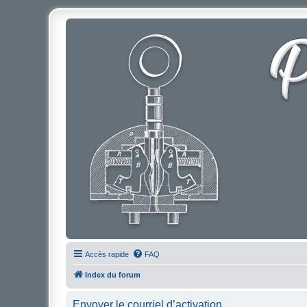
Accès rapide
FAQ
Index du forum
Envoyer le courriel d’activation