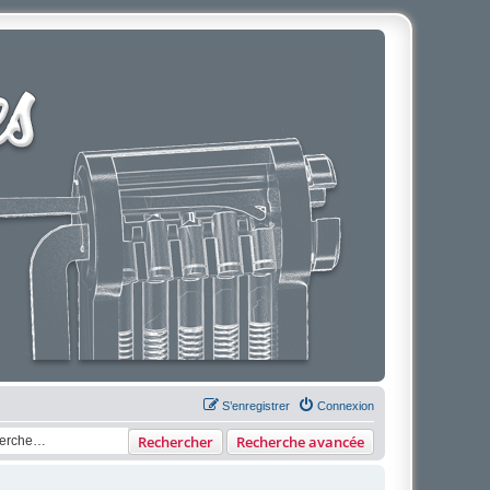
S’enregistrer
Connexion
Rechercher
Recherche avancée