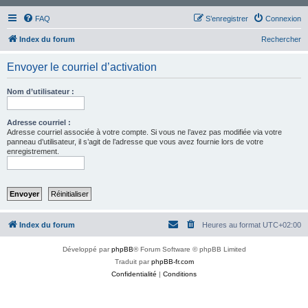
FAQ
S’enregistrer
Connexion
Index du forum
Rechercher
Envoyer le courriel d’activation
Nom d’utilisateur :
Adresse courriel :
Adresse courriel associée à votre compte. Si vous ne l’avez pas modifiée via votre
panneau d’utilisateur, il s’agit de l’adresse que vous avez fournie lors de votre
enregistrement.
Index du forum
Heures au format
UTC+02:00
Développé par
phpBB
® Forum Software © phpBB Limited
Traduit par
phpBB-fr.com
Confidentialité
|
Conditions