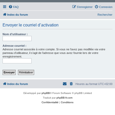
FAQ
S’enregistrer
Connexion
Index du forum
Rechercher
Envoyer le courriel d’activation
Nom d’utilisateur :
Adresse courriel :
Adresse courriel associée à votre compte. Si vous ne l’avez pas modifiée via votre
panneau d’utilisateur, il s’agit de l’adresse que vous avez fournie lors de votre
enregistrement.
Index du forum
Heures au format
UTC+02:00
Développé par
phpBB
® Forum Software © phpBB Limited
Traduit par
phpBB-fr.com
Confidentialité
|
Conditions