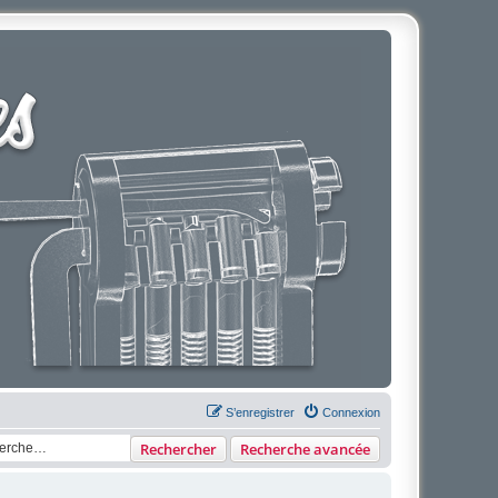
S’enregistrer
Connexion
Rechercher
Recherche avancée