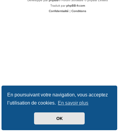
Développé par
phpBB
® Forum Software © phpBB Limited
Traduit par
phpBB-fr.com
Confidentialité
|
Conditions
En poursuivant votre navigation, vous acceptez
l’utilisation de cookies.
En savoir plus
OK