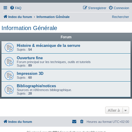
FAQ
S’enregistrer
Connexion
Index du forum
Information Générale
Rechercher
Information Générale
Forum
Histoire & mécanique de la serrure
Sujets :
54
Ouverture fine
Forum principal sur les techniques, outils et tutoriels
Sujets :
89
Impression 3D
Sujets :
60
Bibliographie/notices
Sources et références bibliographique.
Sujets :
28
Aller à
Index du forum
Heures au format
UTC+02:00