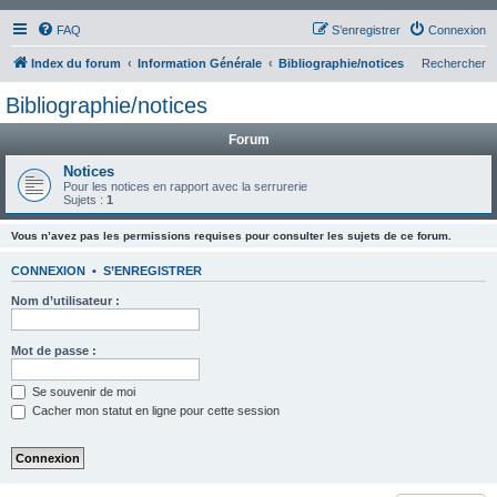
FAQ
S’enregistrer
Connexion
Index du forum
Information Générale
Bibliographie/notices
Rechercher
Bibliographie/notices
Forum
Notices
Pour les notices en rapport avec la serrurerie
Sujets :
1
Vous n’avez pas les permissions requises pour consulter les sujets de ce forum.
CONNEXION
•
S’ENREGISTRER
Nom d’utilisateur :
Mot de passe :
Se souvenir de moi
Cacher mon statut en ligne pour cette session