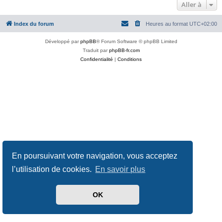
Aller à
Index du forum
Heures au format
UTC+02:00
Développé par
phpBB
® Forum Software © phpBB Limited
Traduit par
phpBB-fr.com
Confidentialité
|
Conditions
En poursuivant votre navigation, vous acceptez
l’utilisation de cookies.
En savoir plus
OK