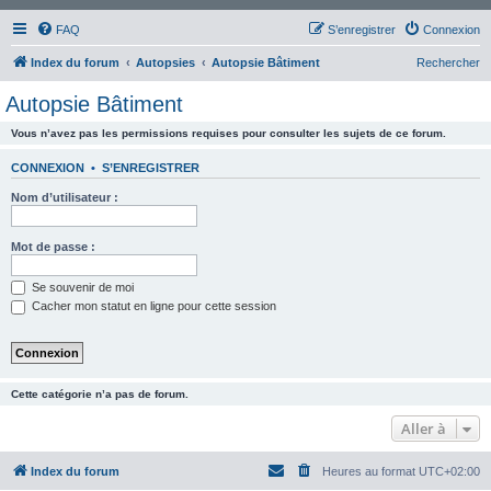
FAQ
S’enregistrer
Connexion
Index du forum
Autopsies
Autopsie Bâtiment
Rechercher
Autopsie Bâtiment
Vous n’avez pas les permissions requises pour consulter les sujets de ce forum.
CONNEXION
•
S’ENREGISTRER
Nom d’utilisateur :
Mot de passe :
Se souvenir de moi
Cacher mon statut en ligne pour cette session
Cette catégorie n’a pas de forum.
Aller à
Index du forum
Heures au format
UTC+02:00