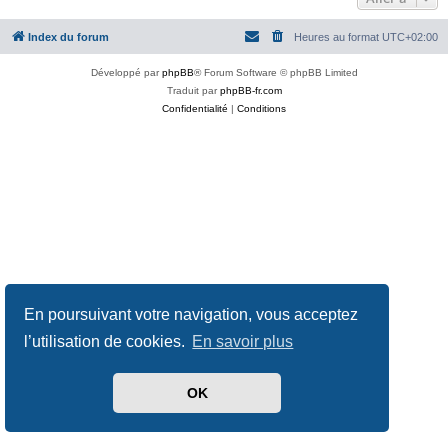
Index du forum
Heures au format
UTC+02:00
Développé par
phpBB
® Forum Software © phpBB Limited
Traduit par
phpBB-fr.com
Confidentialité
|
Conditions
En poursuivant votre navigation, vous acceptez
l’utilisation de cookies.
En savoir plus
OK