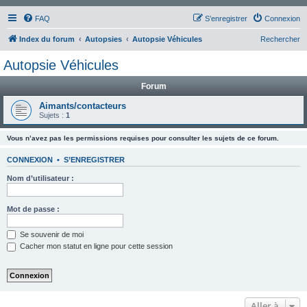
FAQ
S’enregistrer
Connexion
Index du forum
Autopsies
Autopsie Véhicules
Rechercher
Autopsie Véhicules
Forum
Aimants/contacteurs
Sujets :
1
Vous n’avez pas les permissions requises pour consulter les sujets de ce forum.
CONNEXION
•
S’ENREGISTRER
Nom d’utilisateur :
Mot de passe :
Se souvenir de moi
Cacher mon statut en ligne pour cette session
Aller à