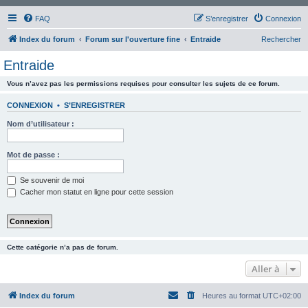
FAQ
S’enregistrer
Connexion
Index du forum
Forum sur l'ouverture fine
Entraide
Rechercher
Entraide
Vous n’avez pas les permissions requises pour consulter les sujets de ce forum.
CONNEXION
•
S’ENREGISTRER
Nom d’utilisateur :
Mot de passe :
Se souvenir de moi
Cacher mon statut en ligne pour cette session
Cette catégorie n’a pas de forum.
Aller à
Index du forum
Heures au format
UTC+02:00