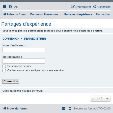
FAQ
S’enregistrer
Connexion
Index du forum
Forum sur l'ouverture fine
Partages d'expérience
Rechercher
Partages d'expérience
Vous n’avez pas les permissions requises pour consulter les sujets de ce forum.
CONNEXION
•
S’ENREGISTRER
Nom d’utilisateur :
Mot de passe :
Se souvenir de moi
Cacher mon statut en ligne pour cette session
Cette catégorie n’a pas de forum.
Aller à
Index du forum
Heures au format
UTC+02:00