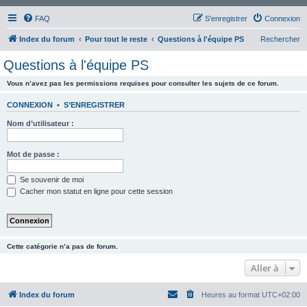
FAQ
S’enregistrer
Connexion
Index du forum
Pour tout le reste
Questions à l'équipe PS
Rechercher
Questions à l'équipe PS
Vous n’avez pas les permissions requises pour consulter les sujets de ce forum.
CONNEXION
•
S’ENREGISTRER
Nom d’utilisateur :
Mot de passe :
Se souvenir de moi
Cacher mon statut en ligne pour cette session
Cette catégorie n’a pas de forum.
Aller à
Index du forum
Heures au format
UTC+02:00