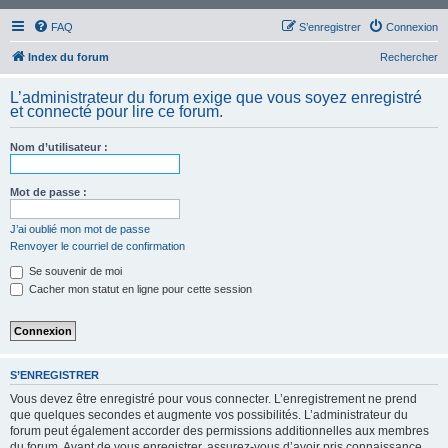
FAQ
S’enregistrer
Connexion
Index du forum
Rechercher
L’administrateur du forum exige que vous soyez enregistré
et connecté pour lire ce forum.
Nom d’utilisateur :
Mot de passe :
J’ai oublié mon mot de passe
Renvoyer le courriel de confirmation
Se souvenir de moi
Cacher mon statut en ligne pour cette session
S’ENREGISTRER
Vous devez être enregistré pour vous connecter. L’enregistrement ne prend
que quelques secondes et augmente vos possibilités. L’administrateur du
forum peut également accorder des permissions additionnelles aux membres
du forum. Avant de vous enregistrer, assurez-vous d’avoir pris connaissance