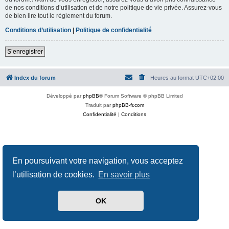
de nos conditions d’utilisation et de notre politique de vie privée. Assurez-vous
de bien lire tout le règlement du forum.
Conditions d’utilisation
|
Politique de confidentialité
S’enregistrer
Index du forum
Heures au format
UTC+02:00
Développé par
phpBB
® Forum Software © phpBB Limited
Traduit par
phpBB-fr.com
Confidentialité
|
Conditions
En poursuivant votre navigation, vous acceptez
l’utilisation de cookies.
En savoir plus
OK