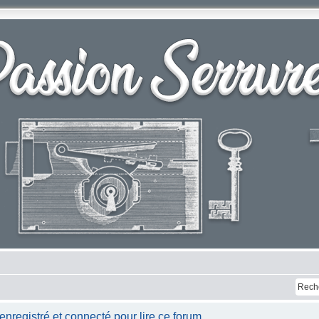
nregistré et connecté pour lire ce forum.