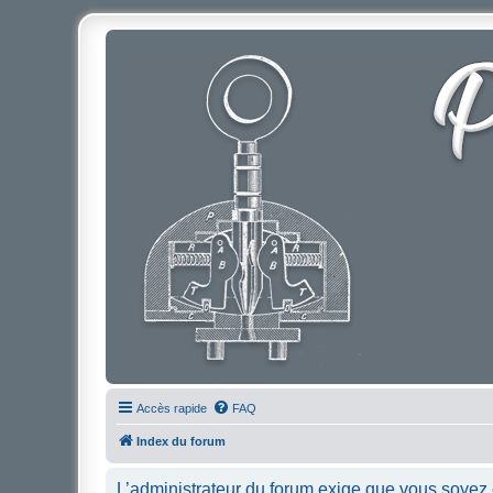
Accès rapide
FAQ
Index du forum
L’administrateur du forum exige que vous soyez e