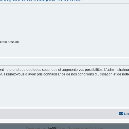
cette session
ment ne prend que quelques secondes et augmente vos possibilités. L’administrate
 assurez-vous d’avoir pris connaissance de nos conditions d’utilisation et de notre 
Nou
Développé par
phpBB
® Forum Software © phpBB Limited