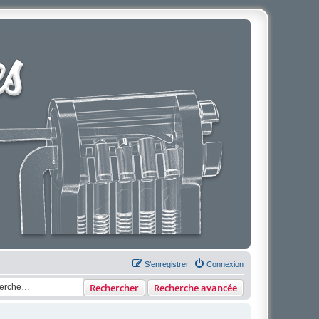
S’enregistrer
Connexion
Rechercher
Recherche avancée