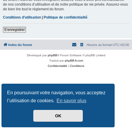
de nos conditions d’utilisation et de notre politique de vie privée. Assurez-vous
de bien lire tout le règlement du forum.
Conditions d’utilisation
|
Politique de confidentialité
S’enregistrer
Index du forum
Heures au format
UTC+02:00
Développé par
phpBB
® Forum Software © phpBB Limited
Traduit par
phpBB-fr.com
Confidentialité
|
Conditions
En poursuivant votre navigation, vous acceptez
l’utilisation de cookies.
En savoir plus
OK