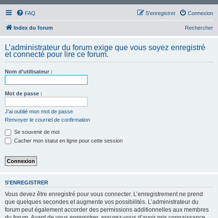
FAQ
S’enregistrer
Connexion
Index du forum
Rechercher
L’administrateur du forum exige que vous soyez enregistré
et connecté pour lire ce forum.
Nom d’utilisateur :
Mot de passe :
J’ai oublié mon mot de passe
Renvoyer le courriel de confirmation
Se souvenir de moi
Cacher mon statut en ligne pour cette session
S’ENREGISTRER
Vous devez être enregistré pour vous connecter. L’enregistrement ne prend
que quelques secondes et augmente vos possibilités. L’administrateur du
forum peut également accorder des permissions additionnelles aux membres
du forum. Avant de vous enregistrer, assurez-vous d’avoir pris connaissance