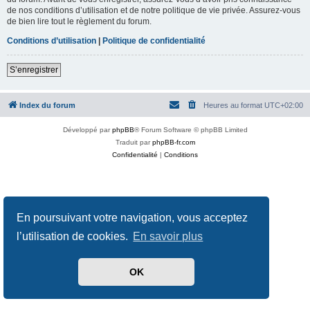
de nos conditions d’utilisation et de notre politique de vie privée. Assurez-vous
de bien lire tout le règlement du forum.
Conditions d’utilisation
|
Politique de confidentialité
S’enregistrer
Index du forum
Heures au format
UTC+02:00
Développé par
phpBB
® Forum Software © phpBB Limited
Traduit par
phpBB-fr.com
Confidentialité
|
Conditions
En poursuivant votre navigation, vous acceptez
l’utilisation de cookies.
En savoir plus
OK