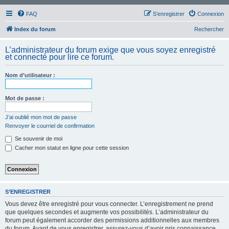
FAQ
S’enregistrer
Connexion
Index du forum
Rechercher
L’administrateur du forum exige que vous soyez enregistré
et connecté pour lire ce forum.
Nom d’utilisateur :
Mot de passe :
J’ai oublié mon mot de passe
Renvoyer le courriel de confirmation
Se souvenir de moi
Cacher mon statut en ligne pour cette session
S’ENREGISTRER
Vous devez être enregistré pour vous connecter. L’enregistrement ne prend
que quelques secondes et augmente vos possibilités. L’administrateur du
forum peut également accorder des permissions additionnelles aux membres
du forum. Avant de vous enregistrer, assurez-vous d’avoir pris connaissance