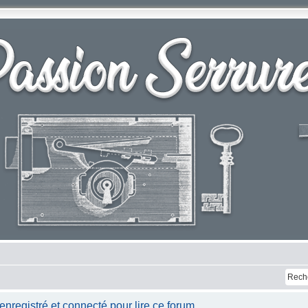
nregistré et connecté pour lire ce forum.