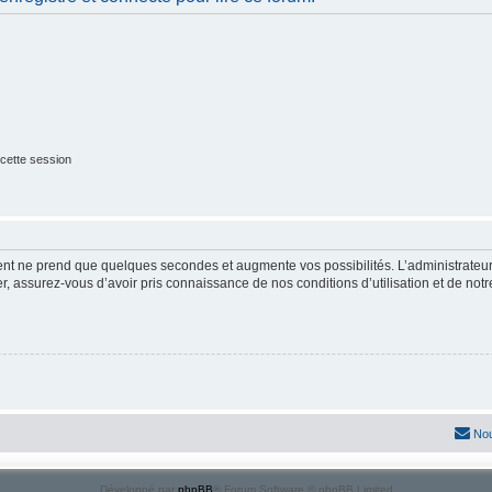
cette session
ment ne prend que quelques secondes et augmente vos possibilités. L’administrate
 assurez-vous d’avoir pris connaissance de nos conditions d’utilisation et de notre 
Nou
Développé par
phpBB
® Forum Software © phpBB Limited