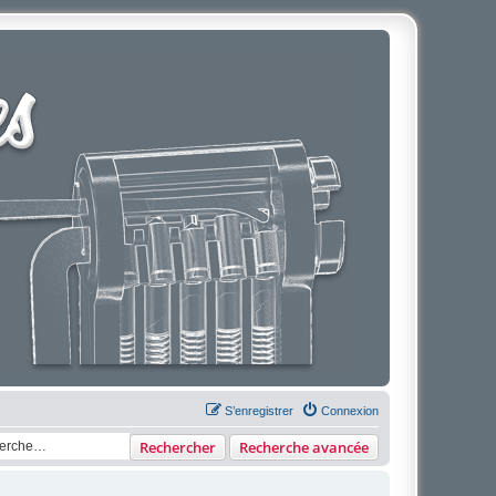
S’enregistrer
Connexion
Rechercher
Recherche avancée