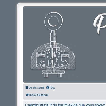
Accès rapide
FAQ
Index du forum
L’administrateur du forum exige que vous soyez e