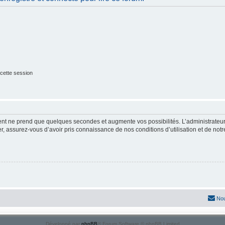
cette session
ment ne prend que quelques secondes et augmente vos possibilités. L’administrate
 assurez-vous d’avoir pris connaissance de nos conditions d’utilisation et de notre 
Nou
Développé par
phpBB
® Forum Software © phpBB Limited