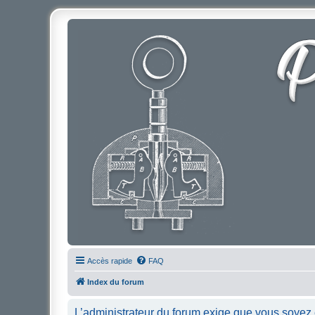
Accès rapide
FAQ
Index du forum
L’administrateur du forum exige que vous soyez e