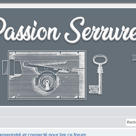
nregistré et connecté pour lire ce forum.