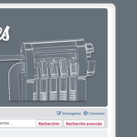
S’enregistrer
Connexion
Rechercher
Recherche avancée