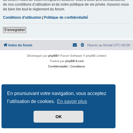
de nos conditions d’utilisation et de notre politique de vie privée. Assurez-vous
de bien lire tout le règlement du forum.
Conditions d’utilisation
|
Politique de confidentialité
S’enregistrer
Index du forum
Heures au format
UTC+02:00
Développé par
phpBB
® Forum Software © phpBB Limited
Traduit par
phpBB-fr.com
Confidentialité
|
Conditions
En poursuivant votre navigation, vous acceptez
l’utilisation de cookies.
En savoir plus
OK