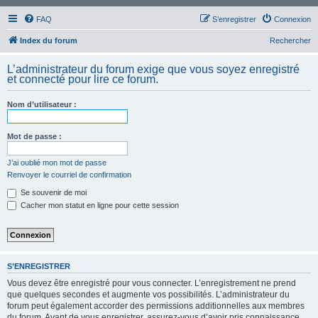
FAQ
S’enregistrer
Connexion
Index du forum
Rechercher
L’administrateur du forum exige que vous soyez enregistré
et connecté pour lire ce forum.
Nom d’utilisateur :
Mot de passe :
J’ai oublié mon mot de passe
Renvoyer le courriel de confirmation
Se souvenir de moi
Cacher mon statut en ligne pour cette session
S’ENREGISTRER
Vous devez être enregistré pour vous connecter. L’enregistrement ne prend
que quelques secondes et augmente vos possibilités. L’administrateur du
forum peut également accorder des permissions additionnelles aux membres
du forum. Avant de vous enregistrer, assurez-vous d’avoir pris connaissance