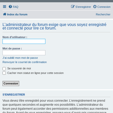
FAQ
S’enregistrer
Connexion
Index du forum
Rechercher
L’administrateur du forum exige que vous soyez enregistré
et connecté pour lire ce forum.
Nom d’utilisateur :
Mot de passe :
J’ai oublié mon mot de passe
Renvoyer le courriel de confirmation
Se souvenir de moi
Cacher mon statut en ligne pour cette session
S’ENREGISTRER
Vous devez être enregistré pour vous connecter. L’enregistrement ne prend
que quelques secondes et augmente vos possibilités. L’administrateur du
forum peut également accorder des permissions additionnelles aux membres
du forum. Avant de vous enregistrer, assurez-vous d’avoir pris connaissance