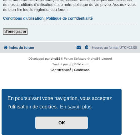
de nos conditions d’utilisation et de notre politique de vie privée. Assurez-vous
de bien lire tout le règlement du forum.
Conditions d’utilisation
|
Politique de confidentialité
S’enregistrer
Index du forum
Heures au format
UTC+02:00
Développé par
phpBB
® Forum Software © phpBB Limited
Traduit par
phpBB-fr.com
Confidentialité
|
Conditions
En poursuivant votre navigation, vous acceptez
l’utilisation de cookies.
En savoir plus
OK