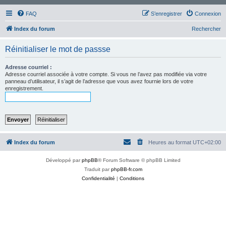
FAQ
S’enregistrer
Connexion
Index du forum
Rechercher
Réinitialiser le mot de passse
Adresse courriel :
Adresse courriel associée à votre compte. Si vous ne l’avez pas modifiée via votre
panneau d’utilisateur, il s’agit de l’adresse que vous avez fournie lors de votre
enregistrement.
Index du forum
Heures au format
UTC+02:00
Développé par
phpBB
® Forum Software © phpBB Limited
Traduit par
phpBB-fr.com
Confidentialité
|
Conditions