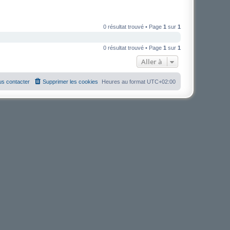
0 résultat trouvé • Page
1
sur
1
0 résultat trouvé • Page
1
sur
1
Aller à
s contacter
Supprimer les cookies
Heures au format
UTC+02:00