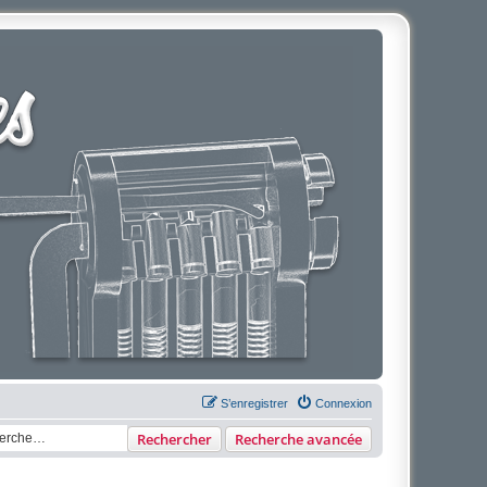
S’enregistrer
Connexion
Rechercher
Recherche avancée